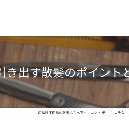
引き出す散髪のポイント
広島県江田島の散髪ならヘアーサロン ヒデ
コラム