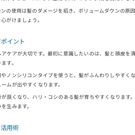
ロンの使用は髪のダメージを招き、ボリュームダウンの原
を心がけましょう。
アポイント
ヘアケアが大切です。最初に意識したいのは、髪と頭皮を
ります。
用やノンシリコンタイプを使うと、髪がふんわりしやすく
ュームが出やすくなります。
が良くなり、ハリ・コシのある髪が育ちやすくなります。特
いを生みます。
ー活用術