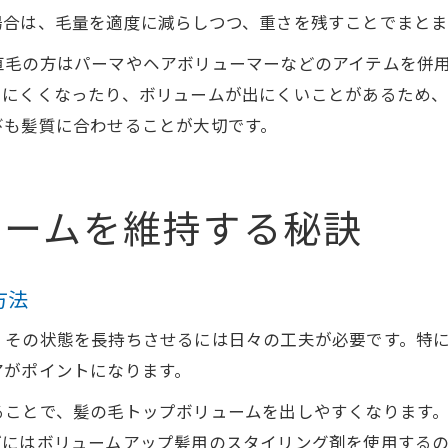
場合は、毛量を適度に減らしつつ、重さを残すことでまとま
直毛の方はパーマやヘアボリューマーなどのアイテムを併
りにくくなったり、ボリュームが出にくいことがあるため
びも髪質に合わせることが大切です。
ュームを維持する秘訣
方法
、その状態を長持ちさせるには日々の工夫が必要です。特
アがポイントになります。
ることで、髪の毛トップボリュームを出しやすくなります
げにはボリュームアップ髪用のスタイリング剤を使用する