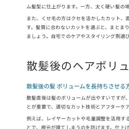
ム髪型に仕上がります。一方、太く硬い髪の
また、くせ毛の方はクセを活かしたカット、
す。髪質に合わないカットを選ぶと、まとま
ましょう。自宅でのケアやスタイリング剤選
散髪後のヘアボリ
散髪後の髪 ボリュームを長持ちさせる
散髪直後は髪のボリュームが出やすいですが
とが重要で、適切なカット技術とアフターケ
例えば、レイヤーカットや毛量調整を活用す
とで、根元が寝てしまうのを防げます。仕上