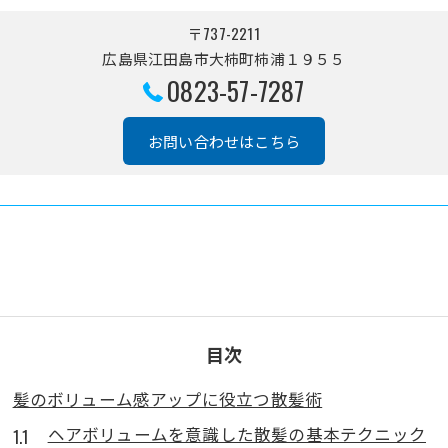
〒737-2211
広島県江田島市大柿町柿浦１９５５
0823-57-7287
お問い合わせはこちら
目次
髪のボリューム感アップに役立つ散髪術
ヘアボリュームを意識した散髪の基本テクニック