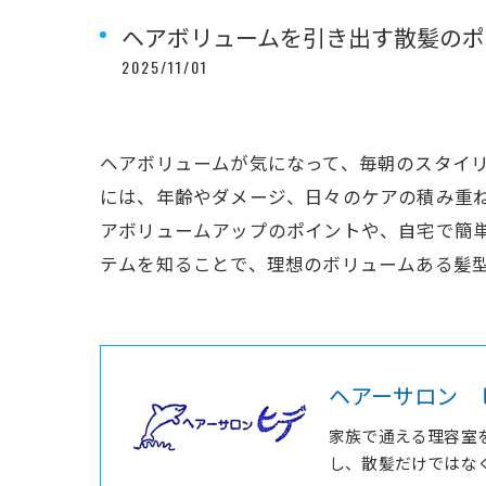
ヘアボリュームを引き出す散髪のポ
2025/11/01
ヘアボリュームが気になって、毎朝のスタイ
には、年齢やダメージ、日々のケアの積み重
アボリュームアップのポイントや、自宅で簡
テムを知ることで、理想のボリュームある髪
ヘアーサロン 
家族で通える理容室
し、散髪だけではな