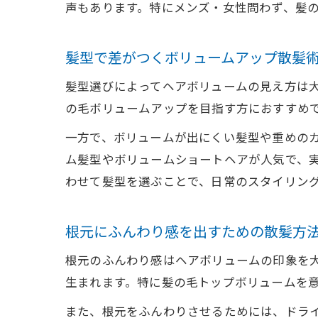
声もあります。特にメンズ・女性問わず、髪
髪型で差がつくボリュームアップ散髪
髪型選びによってヘアボリュームの見え方は
の毛ボリュームアップを目指す方におすすめ
一方で、ボリュームが出にくい髪型や重めのカ
ム髪型やボリュームショートヘアが人気で、
わせて髪型を選ぶことで、日常のスタイリン
根元にふんわり感を出すための散髪方
根元のふんわり感はヘアボリュームの印象を
生まれます。特に髪の毛トップボリュームを
また、根元をふんわりさせるためには、ドラ