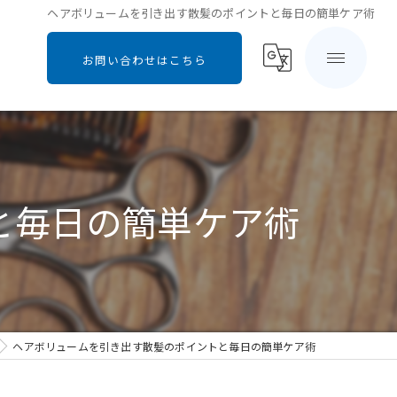
ヘアボリュームを引き出す散髪のポイントと毎日の簡単ケア術
お問い合わせはこちら
と毎日の簡単ケア術
ヘアボリュームを引き出す散髪のポイントと毎日の簡単ケア術