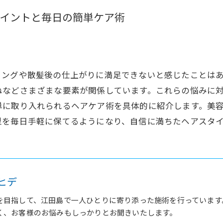
イントと毎日の簡単ケア術
リングや散髪後の仕上がりに満足できないと感じたことは
ねなどさまざまな要素が関係しています。これらの悩みに
単に取り入れられるヘアケア術を具体的に紹介します。美
型を毎日手軽に保てるようになり、自信に満ちたヘアスタ
ヒデ
を目指して、江田島で一人ひとりに寄り添った施術を行っています
く、お客様のお悩みもしっかりとお聞きいたします。