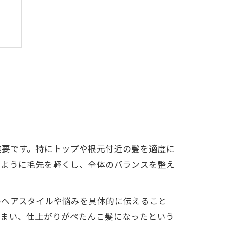
重要です。特にトップや根元付近の髪を適度に
いように毛先を軽くし、全体のバランスを整え
のヘアスタイルや悩みを具体的に伝えること
しまい、仕上がりがぺたんこ髪になったという