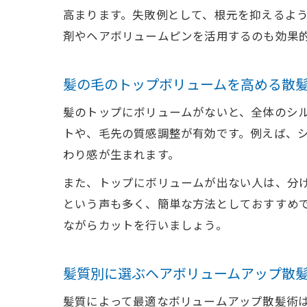
高まります。失敗例として、根元を抑えるよ
剤やヘアボリュームピンを活用するのも効果
髪の毛のトップボリュームを高める散
髪のトップにボリュームがないと、全体のシ
トや、毛先の質感調整が有効です。例えば、
わり感が生まれます。
また、トップにボリュームが出ない人は、分
という声も多く、簡単な方法としておすすめ
ながらカットを行いましょう。
髪質別に選ぶヘアボリュームアップ散
髪質によって最適なボリュームアップ散髪術