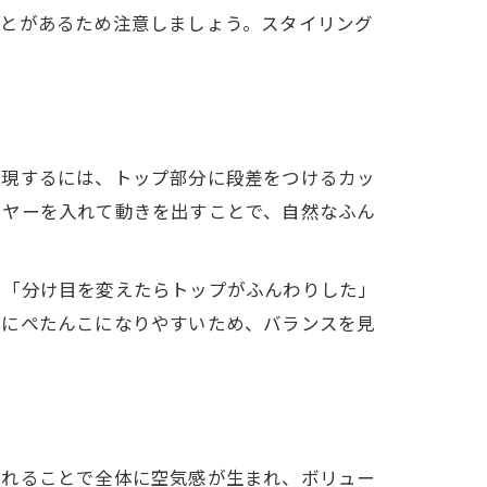
ことがあるため注意しましょう。スタイリング
実現するには、トップ部分に段差をつけるカッ
イヤーを入れて動きを出すことで、自然なふん
に「分け目を変えたらトップがふんわりした」
逆にぺたんこになりやすいため、バランスを見
入れることで全体に空気感が生まれ、ボリュー