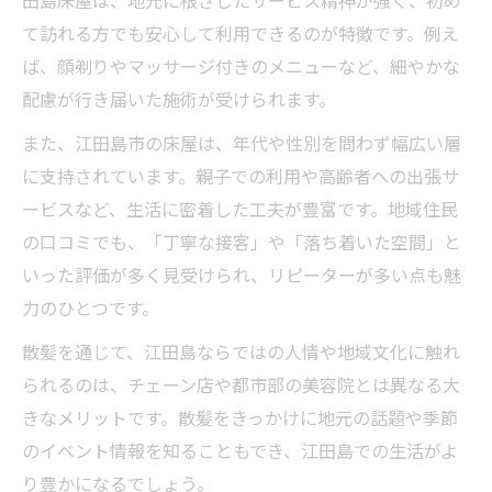
田島床屋は、地元に根ざしたサービス精神が強く、初め
て訪れる方でも安心して利用できるのが特徴です。例え
ば、顔剃りやマッサージ付きのメニューなど、細やかな
配慮が行き届いた施術が受けられます。
また、江田島市の床屋は、年代や性別を問わず幅広い層
に支持されています。親子での利用や高齢者への出張サ
ービスなど、生活に密着した工夫が豊富です。地域住民
の口コミでも、「丁寧な接客」や「落ち着いた空間」と
いった評価が多く見受けられ、リピーターが多い点も魅
力のひとつです。
散髪を通じて、江田島ならではの人情や地域文化に触れ
られるのは、チェーン店や都市部の美容院とは異なる大
きなメリットです。散髪をきっかけに地元の話題や季節
のイベント情報を知ることもでき、江田島での生活がよ
り豊かになるでしょう。