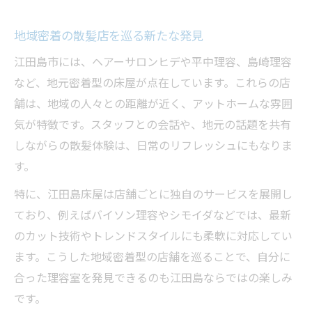
地域密着の散髪店を巡る新たな発見
江田島市には、ヘアーサロンヒデや平中理容、島崎理容
など、地元密着型の床屋が点在しています。これらの店
舗は、地域の人々との距離が近く、アットホームな雰囲
気が特徴です。スタッフとの会話や、地元の話題を共有
しながらの散髪体験は、日常のリフレッシュにもなりま
す。
特に、江田島床屋は店舗ごとに独自のサービスを展開し
ており、例えばバイソン理容やシモイダなどでは、最新
のカット技術やトレンドスタイルにも柔軟に対応してい
ます。こうした地域密着型の店舗を巡ることで、自分に
合った理容室を発見できるのも江田島ならではの楽しみ
です。