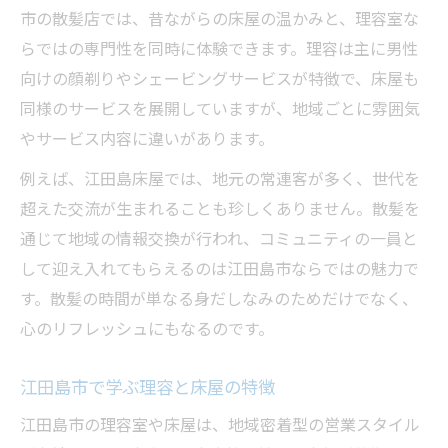
市の散髪店では、昔ながらの床屋の温かみと、理容室な
らではの専門性を同時に体験できます。理容は主に男性
向けの顔剃りやシェービングサービスが特徴で、床屋も
同様のサービスを展開していますが、地域ごとに雰囲気
やサービス内容に違いがあります。
例えば、江田島床屋では、地元の常連客が多く、世代を
超えた交流が生まれることも珍しくありません。散髪を
通じて地域の情報交換が行われ、コミュニティの一員と
して迎え入れてもらえるのは江田島市ならではの魅力で
す。散髪の時間が単なる身だしなみのためだけでなく、
心のリフレッシュにもなるのです。
江田島市で学ぶ理容と床屋の特徴
江田島市の理容室や床屋は、地域密着型の営業スタイル