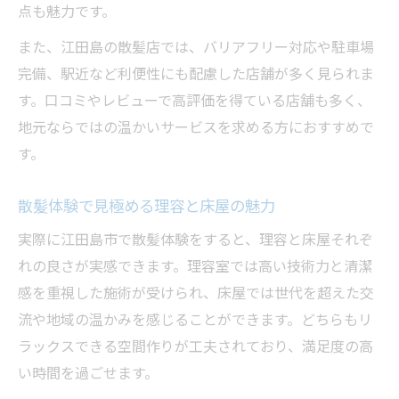
点も魅力です。
また、江田島の散髪店では、バリアフリー対応や駐車場
完備、駅近など利便性にも配慮した店舗が多く見られま
す。口コミやレビューで高評価を得ている店舗も多く、
地元ならではの温かいサービスを求める方におすすめで
す。
散髪体験で見極める理容と床屋の魅力
実際に江田島市で散髪体験をすると、理容と床屋それぞ
れの良さが実感できます。理容室では高い技術力と清潔
感を重視した施術が受けられ、床屋では世代を超えた交
流や地域の温かみを感じることができます。どちらもリ
ラックスできる空間作りが工夫されており、満足度の高
い時間を過ごせます。