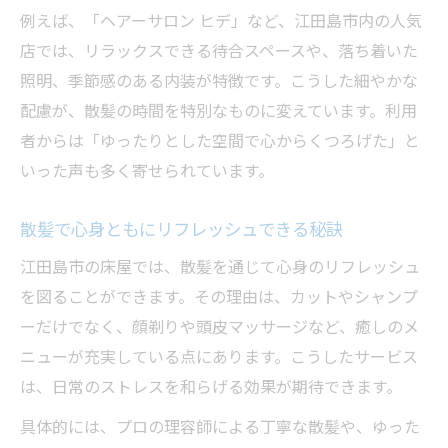
例えば、「ヘアーサロン ヒデ」など、江田島市内の人気
店では、リラックスできる待合スペースや、落ち着いた
照明、季節感のある内装が特徴です。こうした細やかな
配慮が、散髪の時間を特別なものに変えています。利用
者からは「ゆったりとした空間で心からくつろげた」と
いった声も多く寄せられています。
散髪で心身ともにリフレッシュできる秘訣
江田島市の床屋では、散髪を通じて心身のリフレッシュ
を図ることができます。その理由は、カットやシャンプ
ーだけでなく、顔剃りや頭皮マッサージなど、癒しのメ
ニューが充実している点にあります。こうしたサービス
は、日常のストレスを和らげる効果が期待できます。
具体的には、プロの理容師による丁寧な散髪や、ゆった