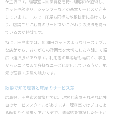
が主流です。理容室は国家資格を持つ理容師が施術し、
カットや顔剃り、シャンプーなどの基本サービスが充実
しています。一方で、床屋も同様に散髪技術に長けてお
り、店舗ごとに独自のサービスやこだわりの技法を持っ
ているのが特徴です。
特に江田島市では、1000円カットのようなリーズナブル
な店舗から、昔ながらの雰囲気を大切にした老舗まで幅
広い選択肢があります。利用者の年齢層も幅広く、学生
からシニア層まで多様なニーズに対応している点が、地
元の理容・床屋の魅力です。
散髪で知る理容と床屋のサービス差
広島県江田島市の散髪店では、理容と床屋それぞれに独
自のサービススタイルがあります。理容室ではプロによ
る顔剃りや頭皮ケアが人気で、清潔感を重視した仕上が