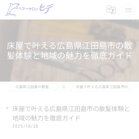
床屋で叶える広島県江田島市の散
髪体験と地域の魅力を徹底ガイド
広島県江田島の散髪ならヘアーサロン ヒデ
コラム
床屋で叶える広島県江田島市の散髪体験と地域の魅力を徹底ガイド
床屋で叶える広島県江田島市の散髪体験と
地域の魅力を徹底ガイド
2025/10/30