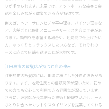
りが求められます。床屋では、アットホームな接客と会
話を楽しみながら散髪できる点が特徴です。
例えば、ヘアーサロンヒデや平中理容、バイソン理容な
ど、店舗ごとに施術メニューやサービス内容に工夫があ
ります。顔剃りを希望する場合や、短時間で仕上げたい
方、ゆっくりとリラックスしたい方など、それぞれのニ
ーズに応じて店舗を選ぶことが大切です。
江田島市の散髪店が持つ独自の強み
江田島市の散髪店には、地域に根ざした独自の強みがあ
ります。まず、地元住民との信頼関係が深いため、初め
ての方でも安心して利用できる雰囲気が漂っています。
さらに、理容師が長年培った技術と経験を活かし、一人
ひとりに合ったカットやスタイリングを提案してくれる