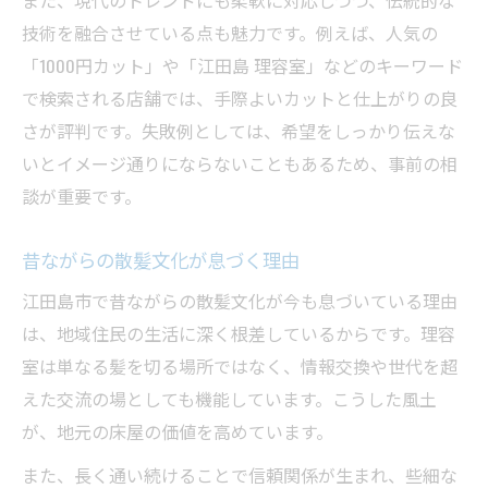
また、現代のトレンドにも柔軟に対応しつつ、伝統的な
技術を融合させている点も魅力です。例えば、人気の
「1000円カット」や「江田島 理容室」などのキーワード
で検索される店舗では、手際よいカットと仕上がりの良
さが評判です。失敗例としては、希望をしっかり伝えな
いとイメージ通りにならないこともあるため、事前の相
談が重要です。
昔ながらの散髪文化が息づく理由
江田島市で昔ながらの散髪文化が今も息づいている理由
は、地域住民の生活に深く根差しているからです。理容
室は単なる髪を切る場所ではなく、情報交換や世代を超
えた交流の場としても機能しています。こうした風土
が、地元の床屋の価値を高めています。
また、長く通い続けることで信頼関係が生まれ、些細な