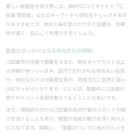
新しい散髪店を探す際には、SNSや口コミサイトで「江
田島 理容室」などのキーワードで評判をチェックするの
がおすすめです。地元で長年愛されてきた店舗は、信頼
性が高く、安心して利用できるでしょう。
散髪がきっかけとなる地元文化の体験
江田島市の床屋で散髪をすると、単なるヘアカット以上
の体験が待っています。店内で交わされる何気ない会話
や、地元ならではの情報交換が、地域文化に自然と溶け
込むきっかけとなります。たとえば、散髪中に江田島の
祭りやイベント情報を教えてもらうことも多いです。
また、理容師の方から江田島の名物や観光スポットの紹
介を受けることもあり、散髪が地域の魅力を深く知る入
口となります。実際に、「散髪のついでに地元グルメを