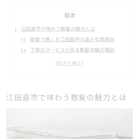
目次
江田島市で味わう散髪の魅力とは
散髪で感じる江田島市の温かな雰囲気
丁寧なサービスが光る散髪体験の理由
散髪を通して知る江田島市の地域性
散髪にこだわる江田島市の魅力を探る
江田島市で散髪するメリットと実感
散髪を通じた広島県江田島市の発見
江田島市で味わう散髪の魅力とは
散髪で見つける江田島市ならではの魅力
地域密着の散髪店を巡る新たな発見
散髪がきっかけとなる地元文化の体験
散髪中に出会う江田島市の人々との交流