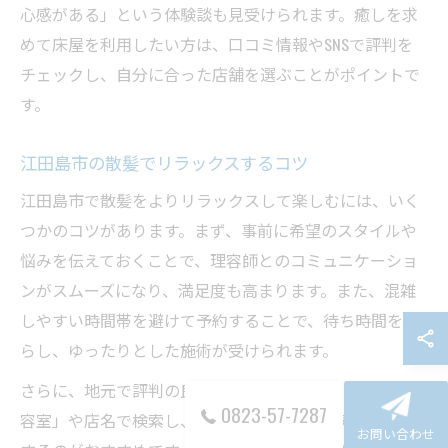
心感がある」という体験談も見受けられます。癒しを求
めて床屋を利用したい方は、口コミ情報やSNSで評判を
チェックし、自分に合った店舗を選ぶことがポイントで
す。
江田島市の散髪でリラックスするコツ
江田島市で散髪をよりリラックスして楽しむには、いく
つかのコツがあります。まず、事前に希望のスタイルや
悩みを伝えておくことで、理容師とのコミュニケーショ
ンがスムーズになり、満足度も高まります。また、混雑
しやすい時間帯を避けて予約することで、待ち時間を減
らし、ゆったりとした施術が受けられます。
さらに、地元で評判の良い床屋を選ぶ際は、「江田島 理
0823-57-7287
容室」や店名で検索し、レビューや利用者の声を参考に
お問い合わせ