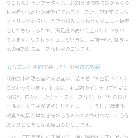
りとしたシャンプータイム、顔剃り後の爽快感が多くの
利用者から高い評価を得ています。また、施術前にカウ
ンセリングを行い、希望や悩みに合わせたメニュー提案
をしてもらえるため、満足度の高い仕上がりにつながっ
ています。リフレッシュしたい方は、事前予約や空き状
況の確認がスムーズな利用のコツです。
落ち着いた空間で楽しむ江田島市の散髪
江田島市の理容室や美容室は、落ち着いた空間づくりに
こだわっています。例えば、木目調のインテリアや静か
なBGM、広々としたカットスペースなど、居心地の良さ
を追求した工夫が随所に見られます。こうした環境は、
散髪の時間が単なる身だしなみのためだけでなく、心を
癒すひとときとなる理由のひとつです。
また、江田島市内の床屋では、待ち時間を快適に過ごせ