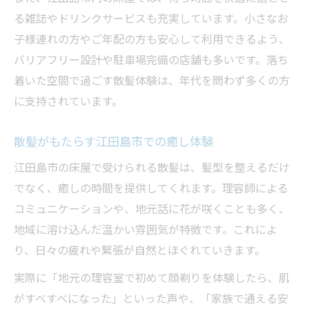
る雑誌やドリンクサービスも充実しています。小さなお
子様連れの方やご年配の方も安心して利用できるよう、
バリアフリー設計や駐車場完備の店舗も多いです。落ち
着いた空間で過ごす散髪体験は、年代を問わず多くの方
に支持されています。
散髪がもたらす江田島市での癒し体験
江田島市の床屋で受けられる散髪は、髪型を整えるだけ
でなく、癒しの時間を提供してくれます。理容師による
コミュニケーションや、地元話に花が咲くことも多く、
地域に溶け込んだ温かい雰囲気が特徴です。これによ
り、日々の疲れや緊張が自然とほぐれていきます。
実際に「地元の理容室で初めて顔剃りを体験したら、肌
がすべすべになった」といった声や、「家族で通える安