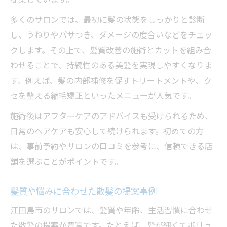
多くのサロンでは、最初に髪の状態をしっかりと診断
し、うねりやパサつき、ダメージの度合いなどをチェッ
クします。その上で、髪質改善の施術とカットを組み合
わせることで、持続性のある美髪を実現しやすくなりま
す。例えば、髪の内部補修を促すトリートメントや、ク
セを整える縮毛矯正といったメニューが人気です。
施術後はアフターケアのアドバイスも受けられるため、
日常のヘアケアも安心して続けられます。初めての方
は、事前予約やサロンの口コミを参考に、信頼できる店
舗を選ぶことがポイントです。
髪質や悩みに合わせた散髪の提案事例
江田島市のサロンでは、髪質や年齢、生活習慣に合わせ
た散髪の提案が豊富です。たとえば、髪が細くてボリュ