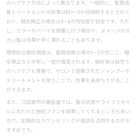
のヘアケア方法によって異なります。一般的に、髪質改
善トリートメントの効果は約1〜2か月持続するとされて
おり、縮毛矯正の場合は3〜6か月程度が目安です。ただ
し、カラーやパーマを頻繁に行う場合や、ダメージが大
きい髪は効果が早く薄れることもあります。
理想的な施術頻度は、髪質改善の場合1〜2か月ごと、縮
毛矯正なら半年に一度が推奨されます。施術後は自宅で
のヘアケアも重要で、サロンで提案されたシャンプーや
トリートメントを使うことで、効果を長持ちさせること
ができます。
また、江田島市の美容室では、髪の状態やライフスタイ
ルに合わせた施術プランを提案してくれるところも多い
ので、定期的なカウンセリングや相談を活用するのがお
すすめです。