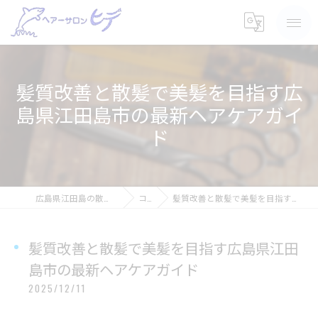
髪質改善と散髪で美髪を目指す広
島県江田島市の最新ヘアケアガイ
ド
広島県江田島の散髪ならヘアーサロン ヒデ
コラム
髪質改善と散髪で美髪を目指す広島県江田島市の最新ヘアケアガイド
髪質改善と散髪で美髪を目指す広島県江田
島市の最新ヘアケアガイド
2025/12/11