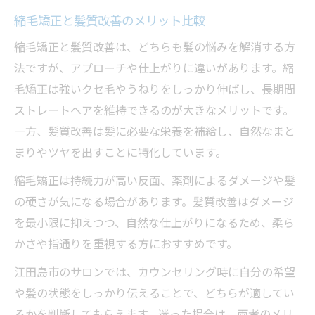
縮毛矯正と髪質改善のメリット比較
縮毛矯正と髪質改善は、どちらも髪の悩みを解消する方
法ですが、アプローチや仕上がりに違いがあります。縮
毛矯正は強いクセ毛やうねりをしっかり伸ばし、長期間
ストレートヘアを維持できるのが大きなメリットです。
一方、髪質改善は髪に必要な栄養を補給し、自然なまと
まりやツヤを出すことに特化しています。
縮毛矯正は持続力が高い反面、薬剤によるダメージや髪
の硬さが気になる場合があります。髪質改善はダメージ
を最小限に抑えつつ、自然な仕上がりになるため、柔ら
かさや指通りを重視する方におすすめです。
江田島市のサロンでは、カウンセリング時に自分の希望
や髪の状態をしっかり伝えることで、どちらが適してい
るかを判断してもらえます。迷った場合は、両者のメリ