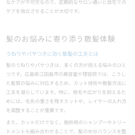
なケアが不可欠なので、定期的なサロン通いと自宅での
ケアを両立させることが大切です。
髪のお悩みに寄り添う散髪体験
うねりやパサつきに効く散髪の工夫とは
髪のうねりやパサつきは、多くの方が抱える悩みのひと
つです。広島県江田島市の美容室や理容院では、こうし
た髪質の悩みに対応するため、カット技術や散髪方法に
工夫を凝らしています。特に、枝毛や広がりを抑えるた
めには、毛先の重さを残すカットや、レイヤーの入れ方
を調整することが重要です。
また、カットだけでなく、施術時のシャンプーやトリー
トメントも組み合わせることで、髪の水分バランスを整