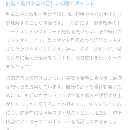
散髪と髪質改善の正しい順番とポイント
人気の髪質改善施術と散髪の組み合わせ方
髪質改善と散髪を受ける際には、順番や施術のポイント
を理解することが重要です。一般的には、髪質改善のト
リートメントやストレート施術を先に行い、その後にカ
ットをすることで、髪の状態を見極めつつ理想のスタイ
ルに仕上げやすくなります。逆に、ダメージがひどい場
合は先に傷んだ部分をカットし、改善施術を行うケース
もあります。
江田島市の美容サロンでは、髪質や希望に合わせて最適
な施術順を提案しています。自分に合った流れを選ぶた
めには、事前のカウンセリングで髪の悩みや理想の仕上
がりをしっかり伝えることが肝心です。失敗を防ぐため
にも、施術前には担当スタイリストとよく相談し、施術
内容やアフターケアのポイントを確認しておきましょ