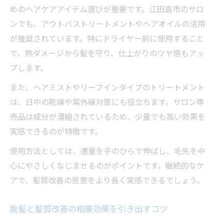
めのヘアケアアイテム選びが重要です。江田島市のサロ
ンでも、アウトバストリートメントやヘアオイルの活用
が推奨されています。特にドライヤー前に使用すること
で、熱ダメージから髪を守り、仕上がりのツヤ感もアッ
プします。
また、ヘアミストやリーブインタイプのトリートメント
は、日中の乾燥や紫外線対策にも役立ちます。サロン専
売品は成分が濃縮されているため、少量でも高い効果を
実感できるのが特徴です。
使用方法としては、適量を手のひらで伸ばし、毛先を中
心にやさしくなじませるのがポイントです。継続的なケ
アで、髪質改善の恩恵をより長く実感できるでしょう。
散髪と髪質改善の相乗効果を引き出すコツ