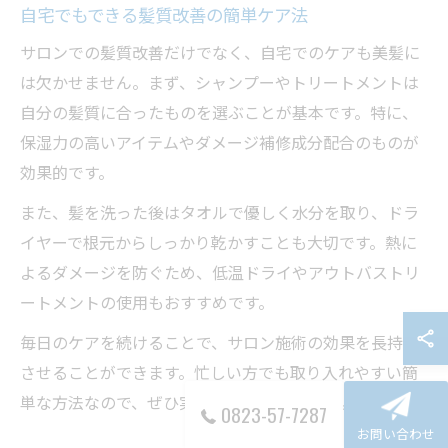
自宅でもできる髪質改善の簡単ケア法
サロンでの髪質改善だけでなく、自宅でのケアも美髪に
は欠かせません。まず、シャンプーやトリートメントは
自分の髪質に合ったものを選ぶことが基本です。特に、
保湿力の高いアイテムやダメージ補修成分配合のものが
効果的です。
また、髪を洗った後はタオルで優しく水分を取り、ドラ
イヤーで根元からしっかり乾かすことも大切です。熱に
よるダメージを防ぐため、低温ドライやアウトバストリ
ートメントの使用もおすすめです。
毎日のケアを続けることで、サロン施術の効果を長持ち
させることができます。忙しい方でも取り入れやすい簡
単な方法なので、ぜひ実践してみてください。
0823-57-7287
お問い合わせ