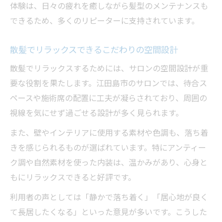
体験は、日々の疲れを癒しながら髪型のメンテナンスも
できるため、多くのリピーターに支持されています。
散髪でリラックスできるこだわりの空間設計
散髪でリラックスするためには、サロンの空間設計が重
要な役割を果たします。江田島市のサロンでは、待合ス
ペースや施術席の配置に工夫が凝らされており、周囲の
視線を気にせず過ごせる設計が多く見られます。
また、壁やインテリアに使用する素材や色調も、落ち着
きを感じられるものが選ばれています。特にアンティー
ク調や自然素材を使った内装は、温かみがあり、心身と
もにリラックスできると好評です。
利用者の声としては「静かで落ち着く」「居心地が良く
て長居したくなる」といった意見が多いです。こうした