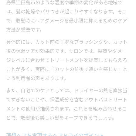
島県江田島市のような湿度や季節の変化がある地域で
は、髪の乾燥やパサつきが起こりやすくなります。そこ
で、散髪時にヘアダメージを最小限に抑えるためのケア
方法が重要です。
具体的には、カット前の丁寧なブラッシングや、カット
後の保湿ケアが効果的です。サロンでは、髪質やダメー
ジレベルに合わせてトリートメントを提案してもらえる
ことが多く、実際に「カットの前後で違いを感じた」と
いう利用者の声もあります。
また、自宅でのケアとしては、ドライヤーの熱を直接当
てすぎないことや、保湿成分を含むアウトバストリート
メントの使用が推奨されます。これらを組み合わせるこ
とで、散髪後も美しい髪をキープできるでしょう。
理想ヘアを実現するヘアドライのポイント