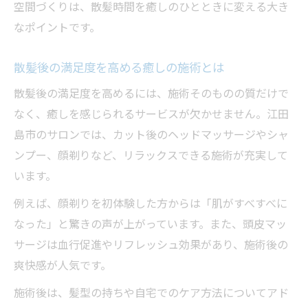
空間づくりは、散髪時間を癒しのひとときに変える大き
なポイントです。
散髪後の満足度を高める癒しの施術とは
散髪後の満足度を高めるには、施術そのものの質だけで
なく、癒しを感じられるサービスが欠かせません。江田
島市のサロンでは、カット後のヘッドマッサージやシャ
ンプー、顔剃りなど、リラックスできる施術が充実して
います。
例えば、顔剃りを初体験した方からは「肌がすべすべに
なった」と驚きの声が上がっています。また、頭皮マッ
サージは血行促進やリフレッシュ効果があり、施術後の
爽快感が人気です。
施術後は、髪型の持ちや自宅でのケア方法についてアド