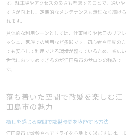
す。駐車場やアクセスの良さも考慮することで、通いや
すさが向上し、定期的なメンテナンスも無理なく続けら
れます。
具体的な利用シーンとしては、仕事帰りや休日のリフレ
ッシュ、家族での利用など多彩です。初心者や年配の方
でも安心して利用できる環境が整っているため、幅広い
世代におすすめできるのが江田島市のサロンの強みで
す。
落ち着いた空間で散髪を楽しむ江
田島市の魅力
癒しを感じる空間で散髪時間を堪能する方法
江田島市で散髪やヘアドライを心地よく過ごすには、ま