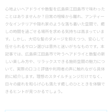
心地よいヘアドライや散髪を広島県江田島市で味わった
ことはありませんか？日常の喧噪から離れ、アンティー
クなインテリアや隠れ家のような落ち着いた空間で、癒
しの時間を過ごせる場所を求める気持ちは高まっていま
す。しかし、大切な髪のダメージを抑えつつ、安心して
任せられるサロン選びは意外と迷いがちなものです。本
記事では、広島県江田島市で叶うヘアドライと散髪の新
しい楽しみ方や、リラックスできる施術空間の魅力につ
いて、実際の口コミ評価や利用者の声に触れながら具体
的に紹介します。理想のスタイルチェンジだけでなく、
日々の疲れを和らげ心も満たす癒しのひとときを体験で
きるヒントが見つかるでしょう。