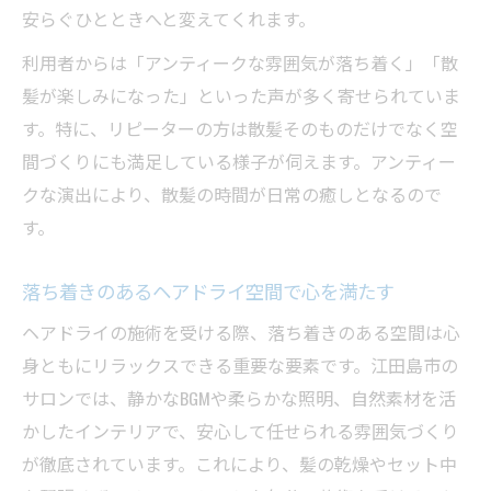
安らぐひとときへと変えてくれます。
利用者からは「アンティークな雰囲気が落ち着く」「散
髪が楽しみになった」といった声が多く寄せられていま
す。特に、リピーターの方は散髪そのものだけでなく空
間づくりにも満足している様子が伺えます。アンティー
クな演出により、散髪の時間が日常の癒しとなるので
す。
落ち着きのあるヘアドライ空間で心を満たす
ヘアドライの施術を受ける際、落ち着きのある空間は心
身ともにリラックスできる重要な要素です。江田島市の
サロンでは、静かなBGMや柔らかな照明、自然素材を活
かしたインテリアで、安心して任せられる雰囲気づくり
が徹底されています。これにより、髪の乾燥やセット中