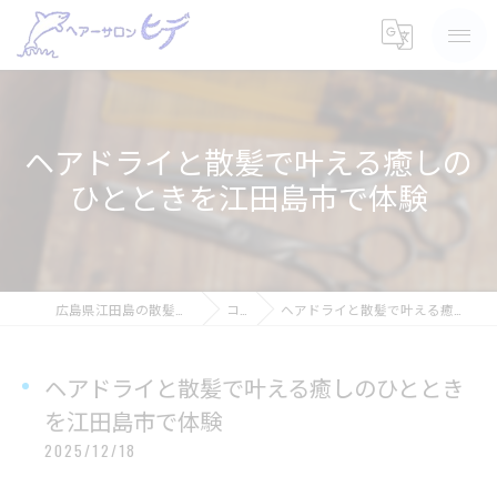
ヘアドライと散髪で叶える癒しの
ひとときを江田島市で体験
広島県江田島の散髪ならヘアーサロン ヒデ
コラム
ヘアドライと散髪で叶える癒しのひとときを江田島市で体験
ヘアドライと散髪で叶える癒しのひととき
を江田島市で体験
2025/12/18