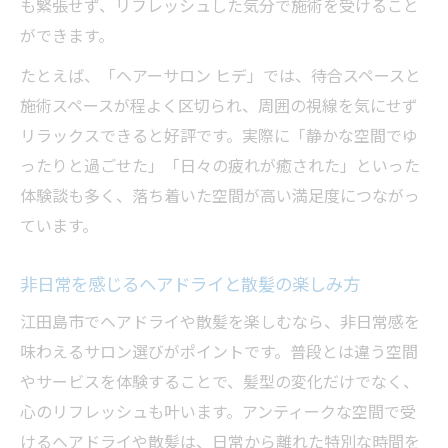
も緊張せず、リフレッシュした気分で施術を受けること
ができます。
たとえば、「ヘアーサロン ヒデ」では、待合スペースと
施術スペースが程よく区切られ、周囲の視線を気にせず
リラックスできると好評です。実際に「静かな空間でゆ
ったりと過ごせた」「日々の疲れが癒された」といった
体験談も多く、落ち着いた空間が高い満足度につながっ
ています。
非日常を感じるヘアドライと散髪の楽しみ方
江田島市でヘアドライや散髪を楽しむなら、非日常感を
味わえるサロン選びがポイントです。普段とは違う空間
やサービスを体験することで、髪型の変化だけでなく、
心のリフレッシュも叶います。アンティークな空間で受
けるヘアドライや散髪は、日常から離れた特別な時間を