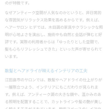
のが特徴です。
なぜアンティーク空間が人気なのかというと、非日常的
な雰囲気がリラックス効果を高めるからです。例えば、
ヘアーサロン ヒデでは、木目調の家具やクラシックな照
明が心地よさを演出し、施術中も自然と会話が弾むと好
評です。実際の利用者からは「ゆったりとした空間で、
髪も心もリフレッシュできた」といった声が寄せられて
います。
散髪とヘアドライが映えるインテリアの工夫
江田島市のサロンでは、散髪やヘアドライの仕上がりが
一層際立つよう、インテリアにもこだわりが見られま
す。例えば、アンティーク調の大きな鏡や、温かみのあ
る照明を配置することで、カットラインや髪の艶が美し
く映える工夫がされています。施術スペースのレイアウ