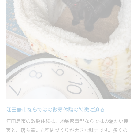
口コミで高評価の散髪体験のポイントを解
説
癒し効果を実感できるヘアドライ施術の流
れ
散髪後にも続くリラックス時間の過ごし方
江田島市ならではの散髪体験の特徴に迫る
江田島市の散髪体験は、地域密着型ならではの温かい接
客と、落ち着いた空間づくりが大きな魅力です。多くの