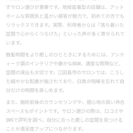
ずサロン選びが重要です。地域密着型の店舗は、アット
ホームな雰囲気と温かい接客が魅力で、初めての方でも
リラックスできます。実際、利用者からは「落ち着いた
空間で心からくつろげた」といった声が多く寄せられて
います。
散髪時間をより癒しのひとときにするためには、アンテ
ィーク調のインテリアや静かなBGM、適度な照明など、
空間の演出も大切です。江田島市のサロンでは、こうし
た細やかな配慮が施されており、日常の喧噪を忘れて自
分だけの時間を楽しめます。
また、施術前後のカウンセリングや、居心地の良い待合
スペースもポイントです。サロン選びの際は、口コミや
SNSで評判を調べ、自分に合った癒しの空間を見つける
ことが満足度アップにつながります。