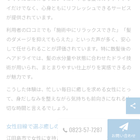
イだけでなく、心身ともにリフレッシュできるサービス
が提供されています。
利用者の口コミでも「施術中にリラックスできた」「髪
のダメージを抑えてもらえた」といった声が多く、安心
して任せられることが評価されています。特に散髪後の
ヘアドライでは、髪の水分量や状態に合わせたドライ技
術が用いられ、まとまりやすい仕上がりを実感できるの
が魅力です。
こうした体験は、忙しい毎日に癒しを求める女性にとっ
て、身だしなみを整えながら気持ちも前向きになれる大
切な時間と言えるでしょう。
女性目線で選ぶ癒しの散髪サロンの魅力
0823-57-7287
お問い合わせ
江田島市で女性に支持される散髪サロンの魅力は、細や