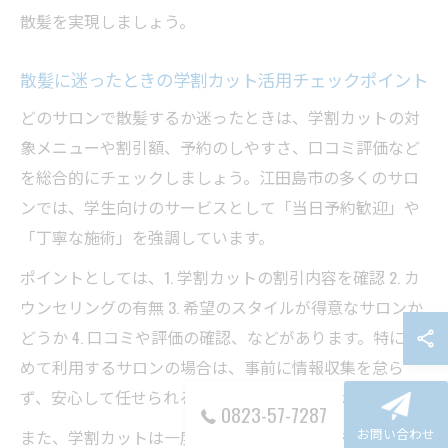
散髪を実現しましょう。
散髪に迷ったときの学割カット活用チェックポイント
どのサロンで散髪するか迷ったときは、学割カットの対
象メニューや割引額、予約のしやすさ、口コミ評価など
を総合的にチェックしましょう。江田島市の多くのサロ
ンでは、学生向けのサービスとして「当日予約歓迎」や
「丁寧な施術」を強調しています。
ポイントとしては、1. 学割カットの割引内容を確認 2. カ
ウンセリングの有無 3. 希望のスタイルが得意なサロンか
どうか 4. 口コミや評価の確認、などがあります。特に初
めて利用するサロンの場合は、事前に情報収集を怠ら
ず、安心して任せられるかを見極めることが大切です。
0823-57-7287
お問い合わせ
また、学割カットは一度利用してみて満足度を確かめる