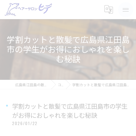
学割カットと散髪で広島県江田島
市の学生がお得におしゃれを楽し
む秘訣
広島県江田島の散髪ならヘアーサロン ヒデ
コラム
学割カットと散髪で広島県江田島市の学生がお得におしゃれを楽しむ秘訣
学割カットと散髪で広島県江田島市の学生
がお得におしゃれを楽しむ秘訣
2026/01/22