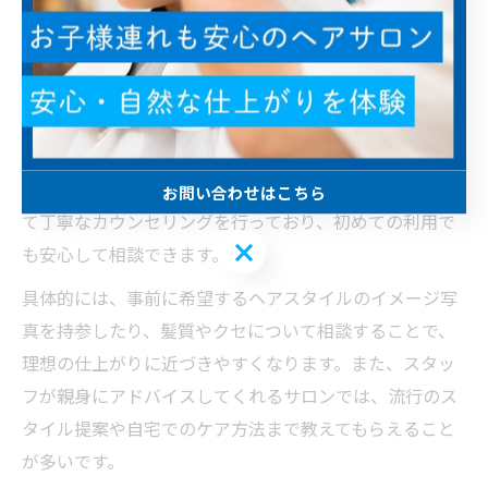
合わせると安心です。
学割散髪の安心サポートや相談のコツを紹介
学割での散髪を利用する際、安心して任せられるサポー
ト体制が整っているサロンを選ぶことが大切です。江田
島市の多くのヘアサロンでは、学生の悩みや要望に応じ
お問い合わせはこちら
て丁寧なカウンセリングを行っており、初めての利用で
お問い合わせはこちら
も安心して相談できます。
具体的には、事前に希望するヘアスタイルのイメージ写
真を持参したり、髪質やクセについて相談することで、
理想の仕上がりに近づきやすくなります。また、スタッ
フが親身にアドバイスしてくれるサロンでは、流行のス
タイル提案や自宅でのケア方法まで教えてもらえること
が多いです。