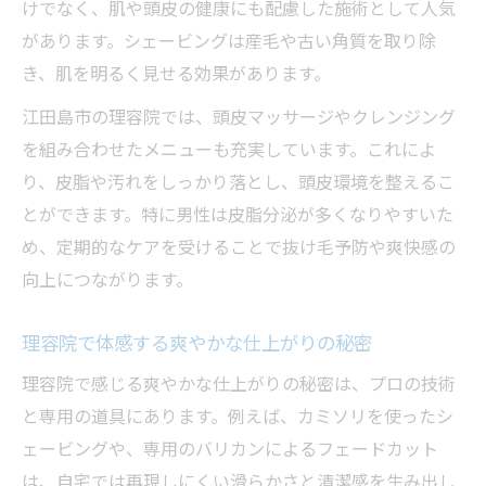
けでなく、肌や頭皮の健康にも配慮した施術として人気
があります。シェービングは産毛や古い角質を取り除
き、肌を明るく見せる効果があります。
江田島市の理容院では、頭皮マッサージやクレンジング
を組み合わせたメニューも充実しています。これによ
り、皮脂や汚れをしっかり落とし、頭皮環境を整えるこ
とができます。特に男性は皮脂分泌が多くなりやすいた
め、定期的なケアを受けることで抜け毛予防や爽快感の
向上につながります。
理容院で体感する爽やかな仕上がりの秘密
理容院で感じる爽やかな仕上がりの秘密は、プロの技術
と専用の道具にあります。例えば、カミソリを使ったシ
ェービングや、専用のバリカンによるフェードカット
は、自宅では再現しにくい滑らかさと清潔感を生み出し