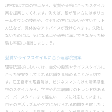
理容師はプロの視点から、髪質や骨格に合ったスタイル
案を提案してくれます。例えば、髪が硬い方にはボリュ
ームダウンの技術や、クセ毛の方には扱いやすいカット
方法など、具体的なアドバイスが受けられます。失敗し
ないためには、気になる点や過去に満足できなかった経
験も率直に相談しましょう。
髪質やライフスタイルに合う理容院提案
理容院選びにおいては、自分の髪質やライフスタイルに
合った提案をしてくれる店舗を見極めることが大切で
す。江田島市の理容院は、ビジネスマン向けの清潔感重
視のスタイルから、学生や若年層向けのトレンド感ある
バーバースタイルまで幅広いニーズに対応しています。
自分の生活リズムやケアにかけられる時間を考慮したう
えで、スタイルを提案してもらうことが長続きするヘア