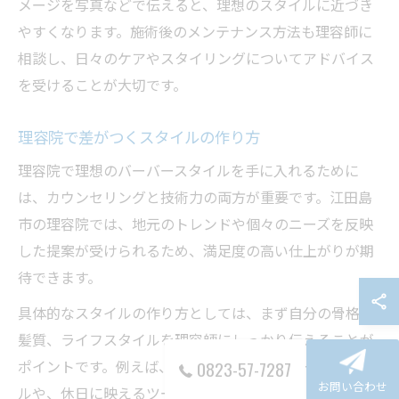
メージを写真などで伝えると、理想のスタイルに近づき
やすくなります。施術後のメンテナンス方法も理容師に
相談し、日々のケアやスタイリングについてアドバイス
を受けることが大切です。
理容院で差がつくスタイルの作り方
理容院で理想のバーバースタイルを手に入れるために
は、カウンセリングと技術力の両方が重要です。江田島
市の理容院では、地元のトレンドや個々のニーズを反映
した提案が受けられるため、満足度の高い仕上がりが期
待できます。
具体的なスタイルの作り方としては、まず自分の骨格や
髪質、ライフスタイルを理容師にしっかり伝えることが
ポイントです。例えば、ビジネス向けのショートスタイ
0823-57-7287
お問い合わせ
ルや、休日に映えるツーブロックなど、用途に合わせた