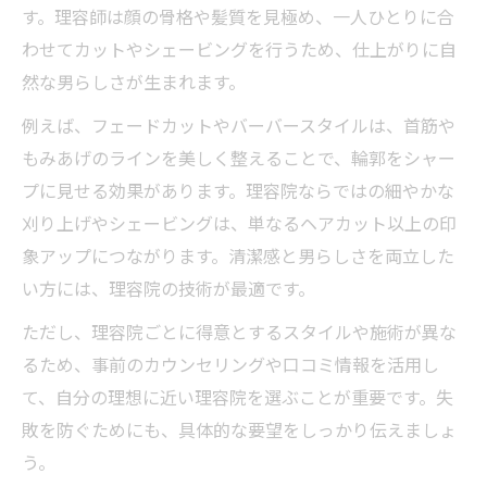
す。理容師は顔の骨格や髪質を見極め、一人ひとりに合
わせてカットやシェービングを行うため、仕上がりに自
然な男らしさが生まれます。
例えば、フェードカットやバーバースタイルは、首筋や
もみあげのラインを美しく整えることで、輪郭をシャー
プに見せる効果があります。理容院ならではの細やかな
刈り上げやシェービングは、単なるヘアカット以上の印
象アップにつながります。清潔感と男らしさを両立した
い方には、理容院の技術が最適です。
ただし、理容院ごとに得意とするスタイルや施術が異な
るため、事前のカウンセリングや口コミ情報を活用し
て、自分の理想に近い理容院を選ぶことが重要です。失
敗を防ぐためにも、具体的な要望をしっかり伝えましょ
う。