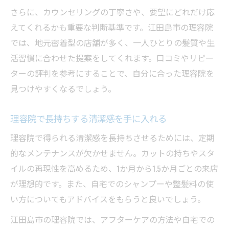
さらに、カウンセリングの丁寧さや、要望にどれだけ応
えてくれるかも重要な判断基準です。江田島市の理容院
では、地元密着型の店舗が多く、一人ひとりの髪質や生
活習慣に合わせた提案をしてくれます。口コミやリピー
ターの評判を参考にすることで、自分に合った理容院を
見つけやすくなるでしょう。
理容院で長持ちする清潔感を手に入れる
理容院で得られる清潔感を長持ちさせるためには、定期
的なメンテナンスが欠かせません。カットの持ちやスタ
イルの再現性を高めるため、1か月から1.5か月ごとの来店
が理想的です。また、自宅でのシャンプーや整髪料の使
い方についてもアドバイスをもらうと良いでしょう。
江田島市の理容院では、アフターケアの方法や自宅での