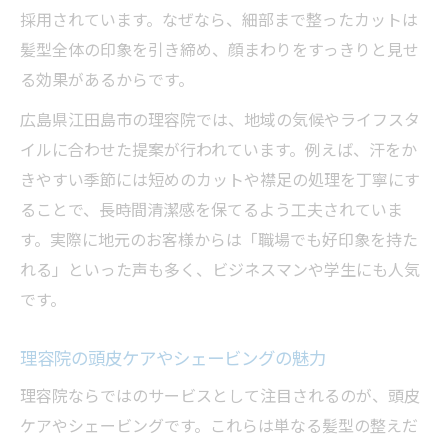
採用されています。なぜなら、細部まで整ったカットは
髪型全体の印象を引き締め、顔まわりをすっきりと見せ
る効果があるからです。
広島県江田島市の理容院では、地域の気候やライフスタ
イルに合わせた提案が行われています。例えば、汗をか
きやすい季節には短めのカットや襟足の処理を丁寧にす
ることで、長時間清潔感を保てるよう工夫されていま
す。実際に地元のお客様からは「職場でも好印象を持た
れる」といった声も多く、ビジネスマンや学生にも人気
です。
理容院の頭皮ケアやシェービングの魅力
理容院ならではのサービスとして注目されるのが、頭皮
ケアやシェービングです。これらは単なる髪型の整えだ