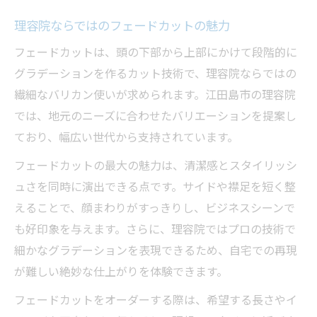
理容院ならではのフェードカットの魅力
フェードカットは、頭の下部から上部にかけて段階的に
グラデーションを作るカット技術で、理容院ならではの
繊細なバリカン使いが求められます。江田島市の理容院
では、地元のニーズに合わせたバリエーションを提案し
ており、幅広い世代から支持されています。
フェードカットの最大の魅力は、清潔感とスタイリッシ
ュさを同時に演出できる点です。サイドや襟足を短く整
えることで、顔まわりがすっきりし、ビジネスシーンで
も好印象を与えます。さらに、理容院ではプロの技術で
細かなグラデーションを表現できるため、自宅での再現
が難しい絶妙な仕上がりを体験できます。
フェードカットをオーダーする際は、希望する長さやイ