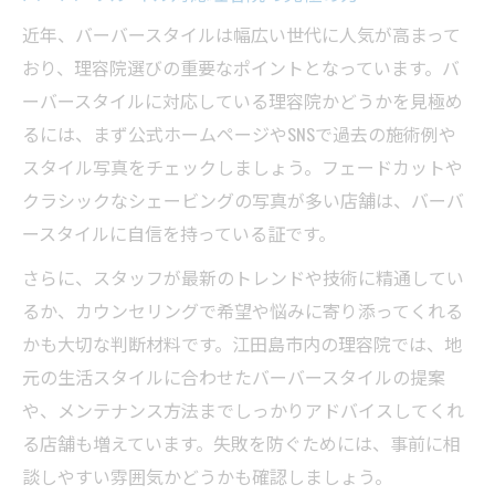
近年、バーバースタイルは幅広い世代に人気が高まって
おり、理容院選びの重要なポイントとなっています。バ
ーバースタイルに対応している理容院かどうかを見極め
るには、まず公式ホームページやSNSで過去の施術例や
スタイル写真をチェックしましょう。フェードカットや
クラシックなシェービングの写真が多い店舗は、バーバ
ースタイルに自信を持っている証です。
さらに、スタッフが最新のトレンドや技術に精通してい
るか、カウンセリングで希望や悩みに寄り添ってくれる
かも大切な判断材料です。江田島市内の理容院では、地
元の生活スタイルに合わせたバーバースタイルの提案
や、メンテナンス方法までしっかりアドバイスしてくれ
る店舗も増えています。失敗を防ぐためには、事前に相
談しやすい雰囲気かどうかも確認しましょう。