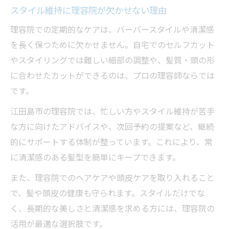
スタイル維持に理容院が欠かせない理由
理容院での定期的なケアは、バーバースタイルや清潔感
を長く保つために欠かせません。自宅でのセルフカット
やスタイリングでは難しい細部の調整や、髪質・頭の形
に合わせたカットができるのは、プロの理容師ならでは
です。
江田島市の理容院では、忙しい方やスタイル維持が苦手
な方に向けたアドバイスや、次回予約の提案など、継続
的にサポートする体制が整っています。これにより、常
に清潔感のある髪型を簡単にキープできます。
また、理容院でのヘアケアや頭皮ケアを取り入れること
で、髪や頭皮の健康も守られます。スタイルだけでな
く、長期的な美しさと清潔感を求める方には、理容院の
活用が最適な選択肢です。