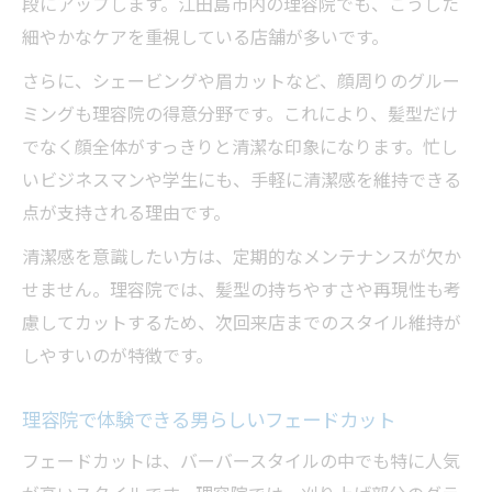
段にアップします。江田島市内の理容院でも、こうした
細やかなケアを重視している店舗が多いです。
さらに、シェービングや眉カットなど、顔周りのグルー
ミングも理容院の得意分野です。これにより、髪型だけ
でなく顔全体がすっきりと清潔な印象になります。忙し
いビジネスマンや学生にも、手軽に清潔感を維持できる
点が支持される理由です。
清潔感を意識したい方は、定期的なメンテナンスが欠か
せません。理容院では、髪型の持ちやすさや再現性も考
慮してカットするため、次回来店までのスタイル維持が
しやすいのが特徴です。
理容院で体験できる男らしいフェードカット
フェードカットは、バーバースタイルの中でも特に人気