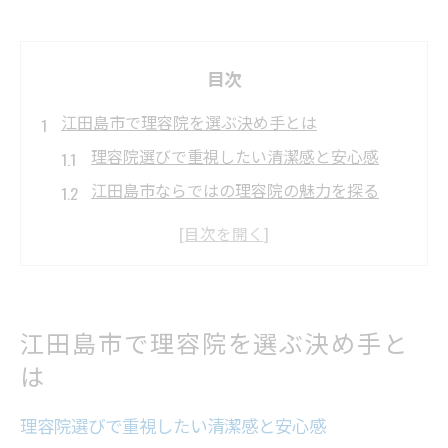
目次
江田島市で理容院を選ぶ決め手とは
理容院選びで重視したい清潔感と安心感
江田島市ならではの理容院の魅力を探る
理容院の口コミや評判が参考になる理由
バーバースタイル対応理容院の見極め方
理容院へのアクセスや営業時間も重要視
バーバースタイルの魅力を理容院で体感
江田島市で理容院を選ぶ決め手と
理容院で叶えるバーバースタイルの特徴
は
清潔感を演出できる理容院の技術とは
理容院選びで重視したい清潔感と安心感
理容院で体験できる男らしいフェードカッ