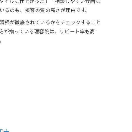
タイルに仕上がった」「相談しやすい雰囲気
いるのも、接客の質の高さが理由です。
清掃が徹底されているかをチェックすること
方が揃っている理容院は、リピート率も高
。
工夫