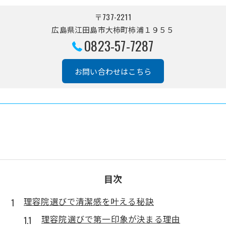
〒737-2211
広島県江田島市大柿町柿浦１９５５
0823-57-7287
お問い合わせはこちら
目次
理容院選びで清潔感を叶える秘訣
理容院選びで第一印象が決まる理由