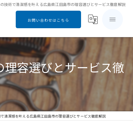
院の技術で清潔感を叶える広島県江田島市の理容選びとサービス徹底解説
お問い合わせはこちら
の理容選びとサービス徹
術で清潔感を叶える広島県江田島市の理容選びとサービス徹底解説