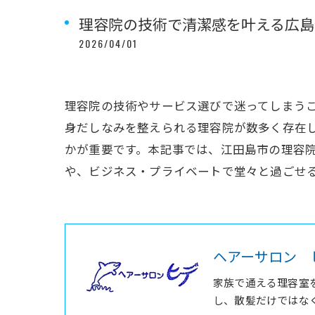
理容院の技術で清潔感を叶える広島
2026/04/01
理容院の技術やサービス選びで迷ってしまう
身だしなみを整えられる理容院が数多く存在
かが重要です。本記事では、江田島市の理容
や、ビジネス・プライベートで堂々と過ごせ
ヘアーサロン 
家族で通える理容室
し、散髪だけではな