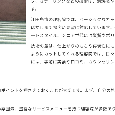
グ、カラーリングなどの技術は、清潔感や
す。
江田島市の理容院では、ベーシックなカッ
ぼかしまで幅広い要望に対応しています。
ートスタイル、シニア世代には髪質やボリ
技術の差は、仕上がりのもちや再現性にも
ようにカットしてくれる理容院では、日々
には、事前に実績や口コミ、カウンセリン
ト
のポイントを押さえておくことが大切です。まず、自分の
い雰囲気、豊富なサービスメニューを持つ理容院が多数あ