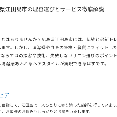
県江田島市の理容選びとサービス徹底解説
ことはありませんか？広島県江田島市には、伝統と最新ト
します。しかし、清潔感や自身の骨格・髪質にフィットし
院ならではの接客や技術、失敗しないサロン選びのポイン
る清潔感あふれるヘアスタイルが実現できるはずです。
ヒデ
を目指して、江田島で一人ひとりに寄り添った施術を行っています
く、お客様のお悩みもしっかりとお聞きいたします。