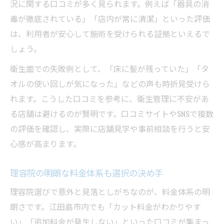
況に関する口コミが多く見られます。例えば「器具の消
毒が徹底されている」「店内が常に清潔」といった評価
は、利用者が安心して施術を受けられる証拠といえるで
しょう。
衛生面での失敗例として、「床に髪が残っていた」「タ
オルの使い回しが気になった」などの声も時折見受けら
れます。こうした口コミを参考に、衛生管理に不安があ
る店舗は避けるのが賢明です。口コミサイトやSNSで複数
の評価を確認し、実際に店舗見学や事前相談を行うと安
心感が高まります。
理容院の明朗な料金体系も選択の決め手
理容院選びで意外と見落としがちなのが、料金体系の明
朗さです。江田島市内でも「カット料金がわかりやす
い」「追加料金が発生しない」といった口コミが集まっ