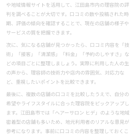
や地域情報サイトを活用して、江田島市内の理容院の評
判を調べることが大切です。口コミの数や投稿された時
期、評価の傾向を確認することで、現在の店舗の様子や
サービスの質を把握できます。
次に、気になる店舗が見つかったら、口コミ内容を「技
術」「接客」「清潔感」「料金」「予約のしやすさ」な
どの項目ごとに整理しましょう。実際に利用した人の生
の声から、理容師の技術力や店内の雰囲気、対応力な
ど、重視したいポイントを比較できます。
最後に、複数の店舗の口コミを比較したうえで、自分の
希望やライフスタイルに合った理容院をピックアップし
ます。江田島市では「ヘアーサロン ヒデ」のような地域
密着型の店舗も多いため、地元利用者のリアルな意見が
参考になります。事前に口コミの内容を整理しておくこ