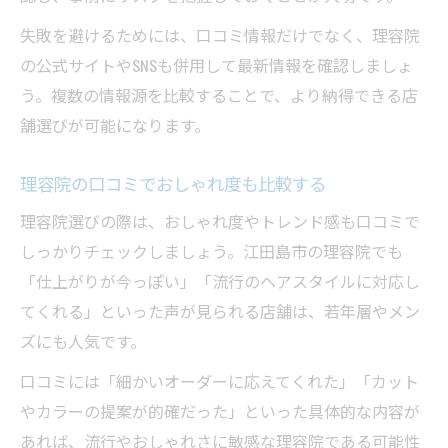
理容院探しで大切な比較ポイントを整理
失敗を避けるためには、口コミ情報だけでなく、理容院
理容院の評判と体験談を活かす最終チェッ
の公式サイトやSNSも併用して最新情報を確認しましょ
ク
う。複数の情報源を比較することで、より納得できる店
安心できる理容院選びの実践的な流れ
舗選びが可能になります。
理容院の口コミでおしゃれ度も比較する
理容院選びの際は、おしゃれ度やトレンド感も口コミで
しっかりチェックしましょう。江田島市の理容院でも
「仕上がりが今っぽい」「流行のヘアスタイルに対応し
てくれる」といった声が見られる店舗は、若年層やメン
ズにも人気です。
口コミには「細かいオーダーに応えてくれた」「カット
やカラーの提案が的確だった」といった具体的な内容が
あれば、流行やおしゃれさに敏感な理容院である可能性