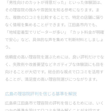
「男性向けのカットが得意だった」といった体験談は、
その理容院の強みや雰囲気を知る参考になります。ま
た、複数の口コミを比較することで、特定の店舗に偏り
なく情報を集めることができます。江田島市内でも、
「地域密着型でリピーターが多い」「カット料金が明確
で安心」など、具体的な声を集めて判断材料としましょ
う。
信頼度の高い理容院を選ぶためには、良い評判だけでな
く、失敗例や改善要望などネガティブな体験談にも目を
向けることが大切です。総合的な視点で口コミを活用す
ることが、満足度の高い理容院選びにつながります。
広島の理容院評判を信じる基準を解説
広島県江田島市で理容院の評判を信じるためには、いく
つかの基準を設けて口コミを読み解くことが大切です。