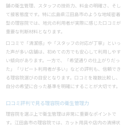
舗の衛生管理、スタッフの技術力、料金の明確さ、そし
て接客態度です。特に広島県江田島市のような地域密着
型の理容院では、地元の利用者が実際に感じた口コミが
重要な判断材料となります。
口コミで「清潔感」や「スタッフの対応が丁寧」といっ
た声が多い店舗は、初めての方でも安心して利用しやす
い傾向があります。一方で、「希望通りの仕上がりだっ
た」「リピート利用者が多い」などの評判も、信頼でき
る理容院選びの目安となります。口コミを複数比較し、
自分の希望に合った基準を明確にすることが大切です。
口コミ評判で見る理容院の衛生管理力
理容院を選ぶ上で衛生管理は非常に重要なポイントで
す。江田島市の理容院では、カット用具や店内の清掃状