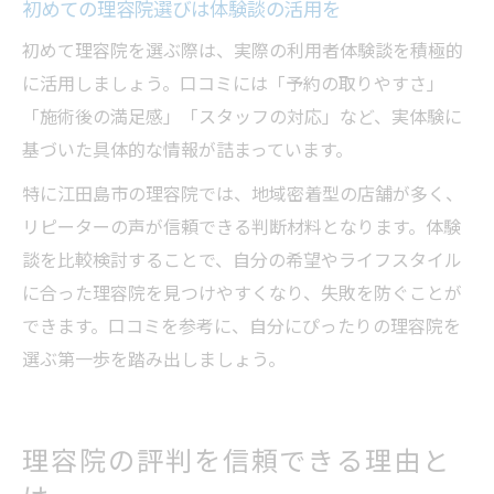
初めての理容院選びは体験談の活用を
初めて理容院を選ぶ際は、実際の利用者体験談を積極的
に活用しましょう。口コミには「予約の取りやすさ」
「施術後の満足感」「スタッフの対応」など、実体験に
基づいた具体的な情報が詰まっています。
特に江田島市の理容院では、地域密着型の店舗が多く、
リピーターの声が信頼できる判断材料となります。体験
談を比較検討することで、自分の希望やライフスタイル
に合った理容院を見つけやすくなり、失敗を防ぐことが
できます。口コミを参考に、自分にぴったりの理容院を
選ぶ第一歩を踏み出しましょう。
理容院の評判を信頼できる理由と