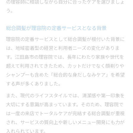
の理容師に相談しながら自分に合ったケアを選びましょ
う。
総合調髪が理容院の定番サービスとなる背景
理容院の定番サービスとして総合調髪が根付いた背景に
は、地域密着型の経営と利用者ニーズの変化がありま
す。江田島市の理容院では、長年にわたり家族や世代を
超えて利用されてきたため、カットだけでなく顔剃りや
シャンプーも含めた「総合的な身だしなみケア」を希望
する声が多くありました。
また、現代のライフスタイルでは、清潔感や第一印象を
大切にする意識が高まっています。そのため、理容院で
は一度の来店でトータルケアが完結する総合調髪が重視
され、サービスの質向上や新しいメニュー開発にも力が
入れられています。