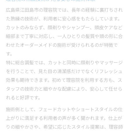
広島県江田島市の理容院では、長年の経験に裏打ちされ
た熟練の技術が、利用者に安心感をもたらしています。
カットのみならず、顔剃りやシャンプー、頭皮ケアなど
細部まで丁寧に対応し、一人ひとりの髪質や頭の形に合
わせたオーダーメイドの施術が受けられるのが特徴で
す。
特に総合調髪では、カットと同時に顔剃りやマッサージ
を行うことで、見た目の清潔感だけでなくリフレッシュ
効果も期待できます。初めて理容院を利用する方も、ス
タッフの技術力と細やかな配慮により、安心して任せら
れると好評です。
施術例として、フェードカットやショートスタイルの仕
上がりに満足する利用者の声が多く聞かれます。仕上が
りの細やかさや、希望に応じたスタイル提案は、理容師