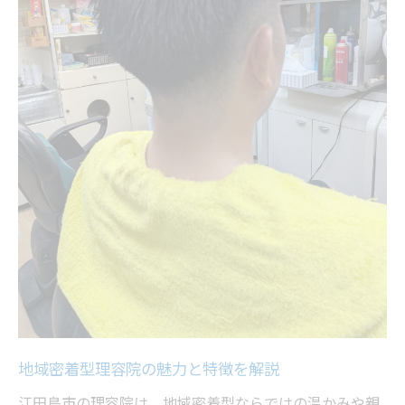
理容院で実現する理想の身だしなみ管理法
安心して通える理容院の活用ポイント
理容院の総合調髪が日常に与える安心感
イベント前に理容院を活用するコツ
理容院での定期利用が安心感につながる理
由
地域密着型理容院の魅力と特徴を解説
江田島市の理容院は、地域密着型ならではの温かみや親