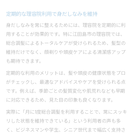
定期的な理容院利用で身だしなみを維持
身だしなみを常に整えるためには、理容院を定期的に利
用することが効果的です。特に江田島市の理容院では、
総合調髪によるトータルケアが受けられるため、髪型の
維持だけでなく、顔剃りや頭皮ケアによる清潔感アップ
も期待できます。
定期的な利用のメリットは、髪や頭皮の健康状態をプロ
がチェックし、最適なアドバイスやケアを受けられる点
です。例えば、季節ごとの髪質変化や肌荒れなども早期
に対応できるため、見た目の印象も良くなります。
実際に「月に1度総合調髪を利用することで、常にスッキ
リした状態を維持できている」という利用者の声も多
く、ビジネスマンや学生、シニア世代まで幅広く支持さ