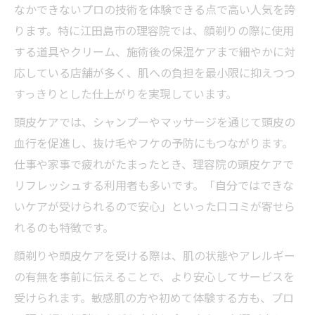
なかできないプロの技術を体験できる点で高い人気を誇
ります。特に江田島市の理容院では、顔剃りの際に使用
する道具やクリーム、施術後の保湿ケアまで細やかに対
応している店舗が多く、肌への負担を最小限に抑えつつ
すっきりとした仕上がりを実現しています。
頭皮ケアでは、シャンプーやマッサージを通じて頭皮の
血行を促進し、抜け毛やフケの予防にもつながります。
仕事や家事で疲れがたまったとき、理容院の頭皮ケアで
リフレッシュする利用者も多いです。「自分ではできな
いケアが受けられるので安心」といった口コミが寄せら
れるのも特徴です。
顔剃りや頭皮ケアを受ける際は、肌の状態やアレルギー
の有無を事前に伝えることで、より安心してサービスを
受けられます。敏感肌の方や初めて体験する方も、プロ