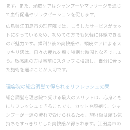
ます。また、頭皮ケアはシャンプーやマッサージを通じ
て血行促進やリラクゼーションを促します。
広島県江田島市の理容院では、こうしたサービスがセッ
トになっているため、初めての方でも気軽に体験できる
のが魅力です。顔剃り後の爽快感や、頭皮ケアによるス
ッキリ感は、日々の疲れを癒す特別な時間となるでしょ
う。敏感肌の方は事前にスタッフに相談し、自分に合っ
た施術を選ぶことが大切です。
理容院の総合調髪で得られるリフレッシュ効果
総合調髪を理容院で受ける最大のメリットは、心身とも
にリフレッシュできることです。カットや顔剃り、シャ
ンプーが一連の流れで受けられるため、施術後は頭も気
持ちもすっきりとした爽快感が得られます。江田島市の