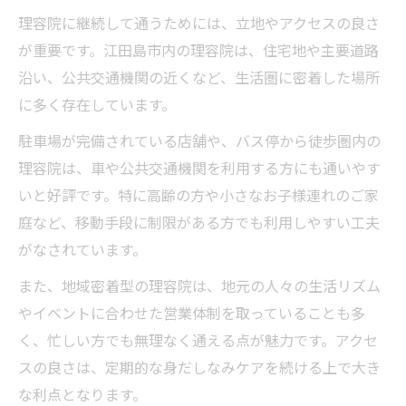
理容院に継続して通うためには、立地やアクセスの良さ
が重要です。江田島市内の理容院は、住宅地や主要道路
沿い、公共交通機関の近くなど、生活圏に密着した場所
に多く存在しています。
駐車場が完備されている店舗や、バス停から徒歩圏内の
理容院は、車や公共交通機関を利用する方にも通いやす
いと好評です。特に高齢の方や小さなお子様連れのご家
庭など、移動手段に制限がある方でも利用しやすい工夫
がなされています。
また、地域密着型の理容院は、地元の人々の生活リズム
やイベントに合わせた営業体制を取っていることも多
く、忙しい方でも無理なく通える点が魅力です。アクセ
スの良さは、定期的な身だしなみケアを続ける上で大き
な利点となります。