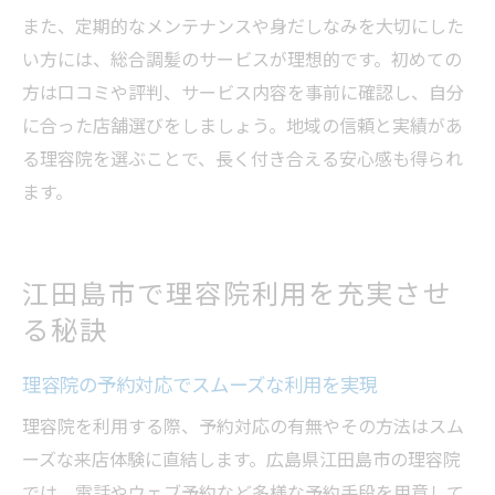
また、定期的なメンテナンスや身だしなみを大切にした
い方には、総合調髪のサービスが理想的です。初めての
方は口コミや評判、サービス内容を事前に確認し、自分
に合った店舗選びをしましょう。地域の信頼と実績があ
る理容院を選ぶことで、長く付き合える安心感も得られ
ます。
江田島市で理容院利用を充実させ
る秘訣
理容院の予約対応でスムーズな利用を実現
理容院を利用する際、予約対応の有無やその方法はスム
ーズな来店体験に直結します。広島県江田島市の理容院
では、電話やウェブ予約など多様な予約手段を用意して