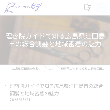
理容院ガイドで知る広島県江田島
市の総合調髪と地域密着の魅力
広島県江田島の散髪ならヘアーサロン ヒデ
コラム
理容院ガイドで知る広島県江田島市の総合調髪と地域密着の魅力
理容院ガイドで知る広島県江田島市の総合
調髪と地域密着の魅力
2026/06/24