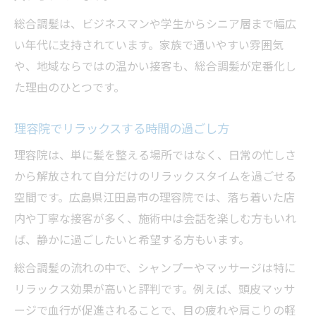
総合調髪は、ビジネスマンや学生からシニア層まで幅広
い年代に支持されています。家族で通いやすい雰囲気
や、地域ならではの温かい接客も、総合調髪が定番化し
た理由のひとつです。
理容院でリラックスする時間の過ごし方
理容院は、単に髪を整える場所ではなく、日常の忙しさ
から解放されて自分だけのリラックスタイムを過ごせる
空間です。広島県江田島市の理容院では、落ち着いた店
内や丁寧な接客が多く、施術中は会話を楽しむ方もいれ
ば、静かに過ごしたいと希望する方もいます。
総合調髪の流れの中で、シャンプーやマッサージは特に
リラックス効果が高いと評判です。例えば、頭皮マッサ
ージで血行が促進されることで、目の疲れや肩こりの軽