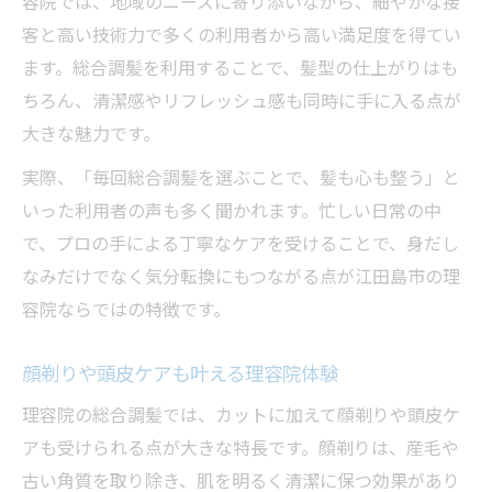
容院では、地域のニーズに寄り添いながら、細やかな接
客と高い技術力で多くの利用者から高い満足度を得てい
ます。総合調髪を利用することで、髪型の仕上がりはも
ちろん、清潔感やリフレッシュ感も同時に手に入る点が
大きな魅力です。
実際、「毎回総合調髪を選ぶことで、髪も心も整う」と
いった利用者の声も多く聞かれます。忙しい日常の中
で、プロの手による丁寧なケアを受けることで、身だし
なみだけでなく気分転換にもつながる点が江田島市の理
容院ならではの特徴です。
顔剃りや頭皮ケアも叶える理容院体験
理容院の総合調髪では、カットに加えて顔剃りや頭皮ケ
アも受けられる点が大きな特長です。顔剃りは、産毛や
古い角質を取り除き、肌を明るく清潔に保つ効果があり