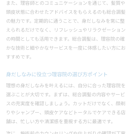
また、理容師とのコミュニケーションを通じて、髪質や
頭皮状態に合わせたアドバイスをもらえるのも総合調髪
の魅力です。定期的に通うことで、身だしなみを常に整
えられるだけでなく、リフレッシュやリラクゼーション
の時間としても活用できます。総合調髪は、理容院の確
かな技術と細やかなサービスを一度に体感したい方にお
すすめです。
身だしなみに役立つ理容院の選び方ポイント
理想の身だしなみを叶えるには、自分に合った理容院を
選ぶことが大切です。まずは、総合調髪の内容やサービ
スの充実度を確認しましょう。カットだけでなく、顔剃
りやシャンプー、頭皮ケアなどトータルでケアできる店
舗は、忙しい方や清潔感を重視する方に最適です。
次に、施術前のカウンセリングや仕上がりの確認が丁寧